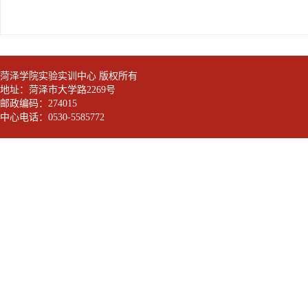
菏泽学院实验实训中心 版权所有
地址：菏泽市大学路2269号
邮政编码：274015
中心电话：0530-5585772