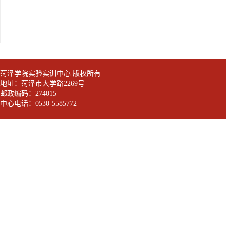
菏泽学院实验实训中心 版权所有
地址：菏泽市大学路2269号
邮政编码：274015
中心电话：0530-5585772