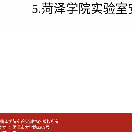
5.
菏泽学院实验室
实
2
菏泽学院实验实训中心 版权所有
地址：菏泽市大学路2269号