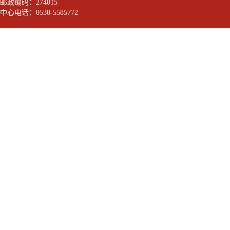
邮政编码：274015
中心电话：0530-5585772