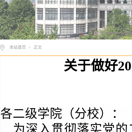
本站首页
>
正文
关于做好2
各二级学院（分校）：
为
深入贯彻落实党的