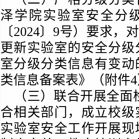
泽学院实验室安全分
〔
2024〕9号
）
要求，
更新实验室的安全分级
室
分级分类信息有变动
类信息备案表》（附件
（三）
联合
开展
全面
合相关部门
，成立校级
实验室安全工作开展
现