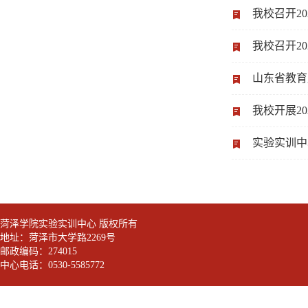
我校召开2
我校召开2
山东省教育
我校开展2
实验实训中
菏泽学院实验实训中心 版权所有
地址：菏泽市大学路2269号
邮政编码：274015
中心电话：0530-5585772